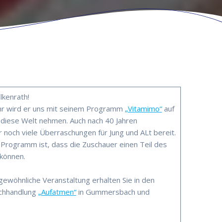
lkenrath!
r wird er uns mit seinem Programm
„Vitamimo“
auf
h diese Welt nehmen. Auch nach 40 Jahren
noch viele Überraschungen für Jung und ALt bereit.
rogramm ist, dass die Zuschauer einen Teil des
können.
gewöhnliche Veranstaltung erhalten Sie in den
uchhandlung
„Aufatmen“
in Gummersbach und