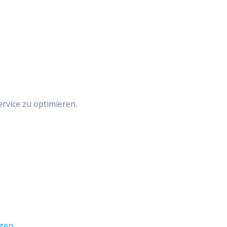
vice zu optimieren.
ngen