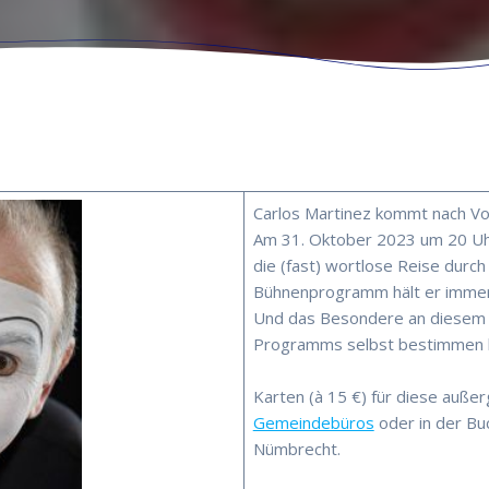
Carlos Martinez kommt nach Vo
Am 31. Oktober 2023 um 20 Uh
die (fast) wortlose Reise durc
Bühnenprogramm hält er immer 
Und das Besondere an diesem P
Programms selbst bestimmen 
Karten (à 15 €) für diese außer
Gemeindebüros
oder in der B
Nümbrecht.