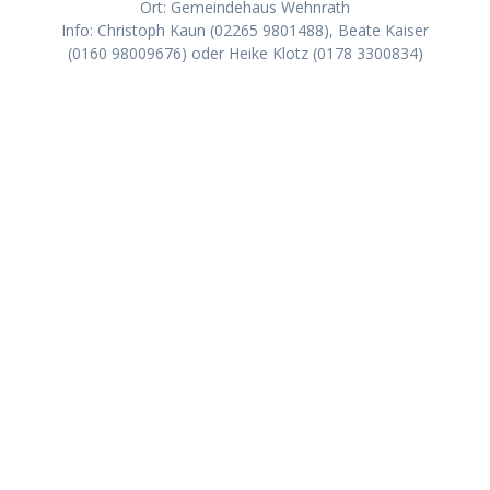
Ort: Gemeindehaus Wehnrath
Info: Christoph Kaun (02265 9801488), Beate Kaiser
(0160 98009676) oder Heike Klotz (0178 3300834)