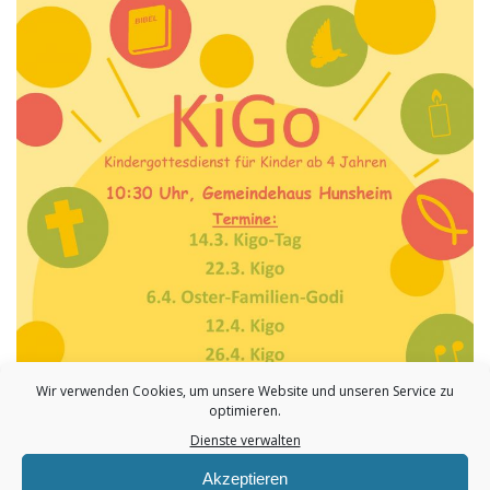
Wir verwenden Cookies, um unsere Website und unseren Service zu
optimieren.
Dienste verwalten
Akzeptieren