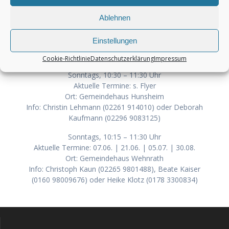
Ablehnen
Einstellungen
Cookie-Richtlinie
Datenschutzerklärung
Impressum
Sonntags, 10:30 – 11:30 Uhr
Aktuelle Termine: s. Flyer
Ort: Gemeindehaus Hunsheim
Info: Christin Lehmann (02261 914010) oder Deborah
Kaufmann (02296 9083125)
Sonntags, 10:15 – 11:30 Uhr
Aktuelle Termine: 07.06. | 21.06. | 05.07. | 30.08.
Ort: Gemeindehaus Wehnrath
Info: Christoph Kaun (02265 9801488), Beate Kaiser
(0160 98009676) oder Heike Klotz (0178 3300834)