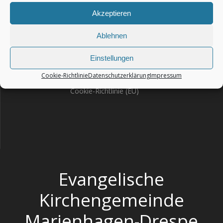
Akzeptieren
Ablehnen
Impressum
Einstellungen
Haftungsausschluss – Disclaimer
Datenschutzerklärung
Cookie-Richtlinie
Datenschutzerklärung
Impressum
Cookie-Richtlinie (EU)
Evangelische
Kirchengemeinde
Marienhagen-Drespe