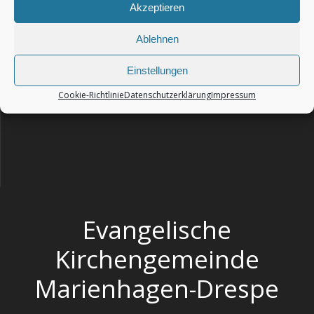
Akzeptieren
Impressum
Ablehnen
Haftungsausschluss – Disclaimer
Einstellungen
Datenschutzerklärung
Cookie-Richtlinie
Datenschutzerklärung
Impressum
Cookie-Richtlinie (EU)
Evangelische
Kirchengemeinde
Marienhagen-Drespe