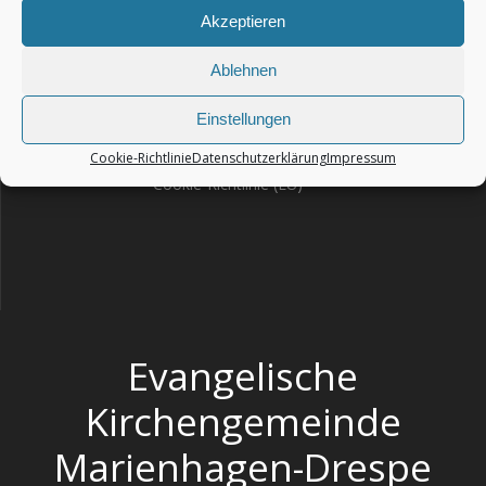
Akzeptieren
Ablehnen
Impressum
Haftungsausschluss – Disclaimer
Einstellungen
Datenschutzerklärung
Cookie-Richtlinie
Datenschutzerklärung
Impressum
Cookie-Richtlinie (EU)
Evangelische
Kirchengemeinde
Marienhagen-Drespe